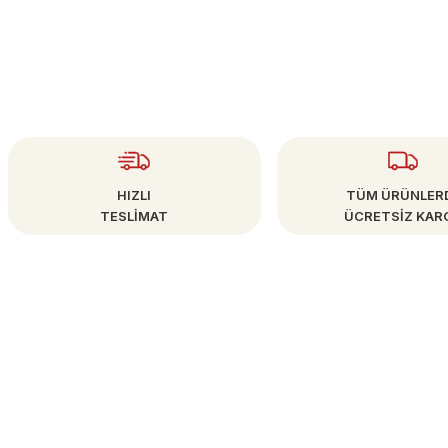
HIZLI
TÜM ÜRÜNLER
TESLİMAT
ÜCRETSİZ KAR
ÜYE İŞLEMLERİ
info@bestsanat.com