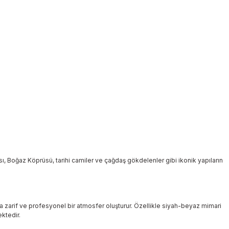
, Boğaz Köprüsü, tarihi camiler ve çağdaş gökdelenler gibi ikonik yapıların
ında zarif ve profesyonel bir atmosfer oluşturur. Özellikle siyah-beyaz mimari
ktedir.