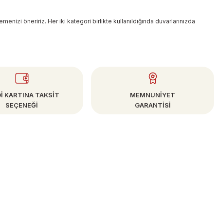
enizi öneririz. Her iki kategori birlikte kullanıldığında duvarlarınızda
İ KARTINA TAKSİT
MEMNUNİYET
SEÇENEĞİ
GARANTİSİ
E-BÜLTEN