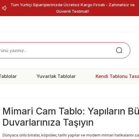
Tüm Yurtiçi Siparişlerinizde Ücretsiz Kargo Fırsatı - Zahmetsiz ve
Güvenli Teslimat!
ablolar
Yuvarlak Tablolar
Kendi Tablonu Tasa
Mimari Cam Tablo: Yapıların Büy
Duvarlarınıza Taşıyın
Dünyaca ünlü binalar, köprüler, tarihi yapılar ve modern mimari harikalarını