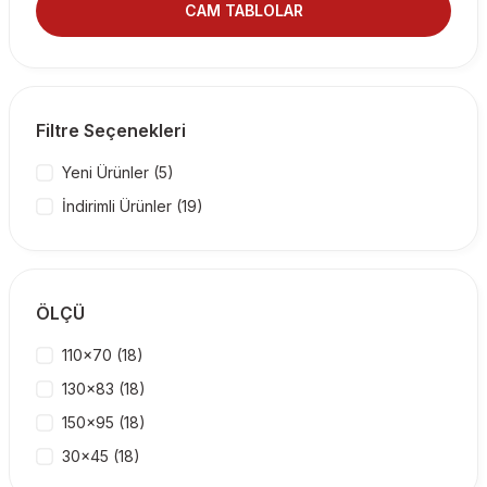
CAM TABLOLAR
Filtre Seçenekleri
Yeni Ürünler (5)
İndirimli Ürünler (19)
ÖLÇÜ
110x70 (18)
130x83 (18)
150x95 (18)
30x45 (18)