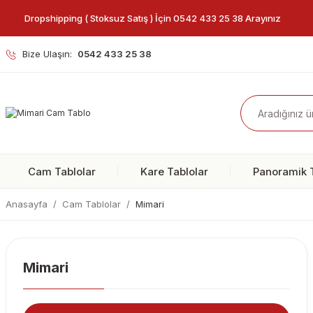
Dropshipping ( Stoksuz Satış ) İçin 0542 433 25 38 Arayınız
Bize Ulaşın:
0542 433 25 38
Cam Tablolar
Kare Tablolar
Panoramik T
Anasayfa
Cam Tablolar
Mimari
Mimari