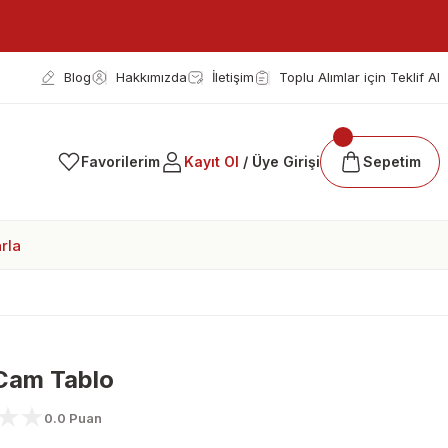
Blog
Hakkımızda
İletişim
Toplu Alımlar için Teklif Al
Favorilerim
Kayıt Ol
/ Üye Girişi
Sepetim
rla
Cam Tablo
0.0 Puan