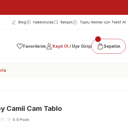
Blog
Hakkımızda
İletişim
Toplu Alımlar için Teklif Al
Favorilerim
Kayıt Ol
/ Üye Girişi
Sepetim
rla
öy Camii Cam Tablo
0.0 Puan