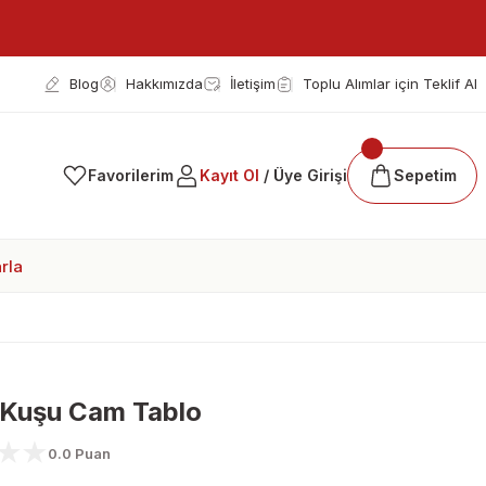
Blog
Hakkımızda
İletişim
Toplu Alımlar için Teklif Al
Favorilerim
Kayıt Ol
/ Üye Girişi
Sepetim
rla
 Kuşu Cam Tablo
0.0 Puan