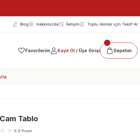
Blog
Hakkımızda
İletişim
Toplu Alımlar için Teklif Al
Favorilerim
Kayıt Ol
/ Üye Girişi
Sepetim
rla
 Cam Tablo
0.0 Puan