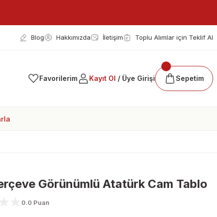
Blog
Hakkımızda
İletişim
Toplu Alımlar için Teklif Al
Favorilerim
Kayıt Ol
/ Üye Girişi
Sepetim
rla
erçeve Görünümlü Atatürk Cam Tablo
0.0 Puan