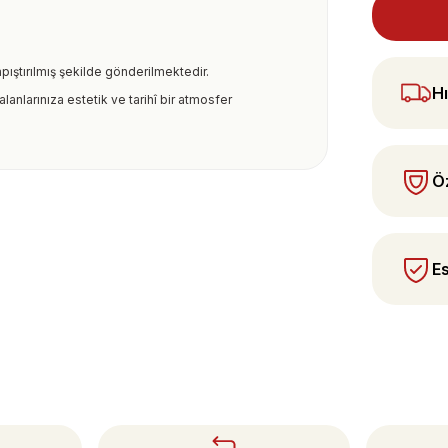
pıştırılmış şekilde gönderilmektedir.
Hı
lanlarınıza estetik ve tarihî bir atmosfer
ularda yetersiz gördüğünüz noktaları öneri
Öz
 yapın!
Es