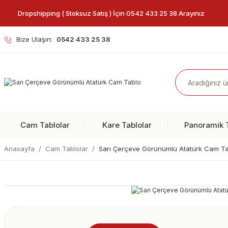
Dropshipping ( Stoksuz Satış ) İçin 0542 433 25 38 Arayınız
Bize Ulaşın:
0542 433 25 38
Cam Tablolar
Kare Tablolar
Panoramik T
Anasayfa
Cam Tablolar
Sarı Çerçeve Görünümlü Atatürk Cam T