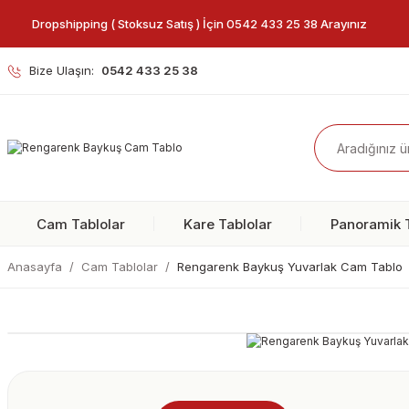
Dropshipping ( Stoksuz Satış ) İçin 0542 433 25 38 Arayınız
Bize Ulaşın:
0542 433 25 38
Cam Tablolar
Kare Tablolar
Panoramik T
Anasayfa
Cam Tablolar
Rengarenk Baykuş Yuvarlak Cam Tablo