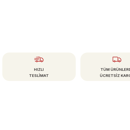
Gönder
HIZLI
TÜM ÜRÜNLER
TESLİMAT
ÜCRETSİZ KAR