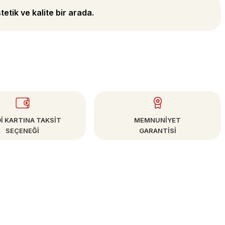
tetik ve kalite bir arada.
İ KARTINA TAKSİT
MEMNUNİYET
SEÇENEĞİ
GARANTİSİ