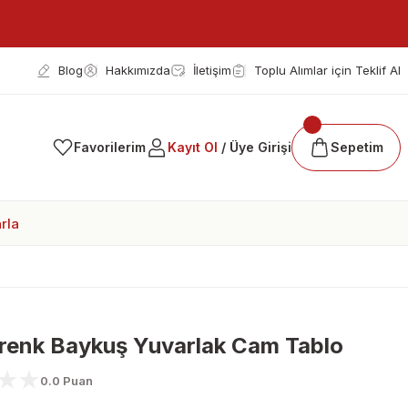
Blog
Hakkımızda
İletişim
Toplu Alımlar için Teklif Al
Favorilerim
Kayıt Ol
/ Üye Girişi
Sepetim
rla
renk Baykuş Yuvarlak Cam Tablo
0.0 Puan