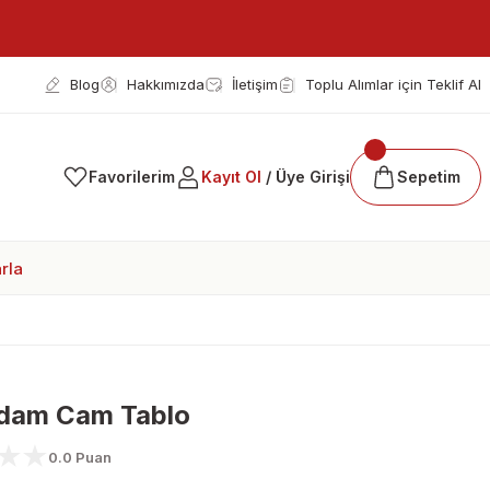
Blog
Hakkımızda
İletişim
Toplu Alımlar için Teklif Al
Favorilerim
Kayıt Ol
/ Üye Girişi
Sepetim
rla
Adam Cam Tablo
0.0 Puan