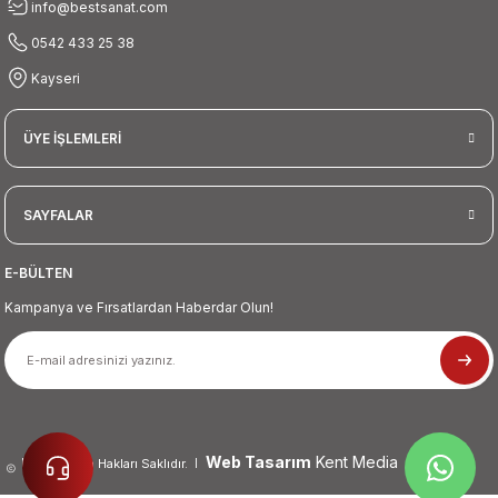
info@bestsanat.com
0542 433 25 38
Kayseri
ÜYE İŞLEMLERİ
SAYFALAR
E-BÜLTEN
Kampanya ve Fırsatlardan Haberdar Olun!
Web Tasarım
Kent Media
2026 Tüm Hakları Saklıdır.