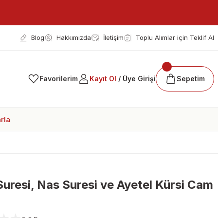
Blog
Hakkımızda
İletişim
Toplu Alımlar için Teklif Al
Favorilerim
Kayıt Ol
/ Üye Girişi
Sepetim
rla
Suresi, Nas Suresi ve Ayetel Kürsi Cam