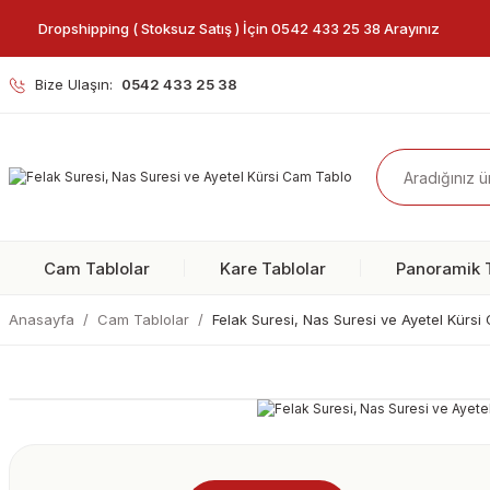
Dropshipping ( Stoksuz Satış ) İçin 0542 433 25 38 Arayınız
Bize Ulaşın:
0542 433 25 38
Cam Tablolar
Kare Tablolar
Panoramik T
Anasayfa
Cam Tablolar
Felak Suresi, Nas Suresi ve Ayetel Kürs