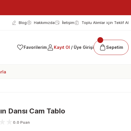
Blog
Hakkımızda
İletişim
Toplu Alımlar için Teklif Al
Favorilerim
Kayıt Ol
/ Üye Girişi
Sepetim
rla
ın Dansı Cam Tablo
0.0 Puan