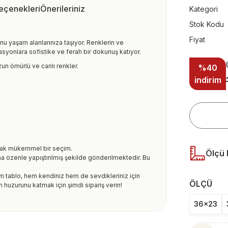
Seçenekleri
Önerileriniz
Kategori
Stok Kodu
Fiyat
nu yaşam alanlarınıza taşıyor. Renklerin ve
syonlara sofistike ve ferah bir dokunuş katıyor.
un ömürlü ve canlı renkler.
%40
indirim
arak mükemmel bir seçim.
Ölçü 
na özenle yapıştırılmış şekilde gönderilmektedir. Bu
am tablo, hem kendiniz hem de sevdikleriniz için
ÖLÇÜ
n huzurunu katmak için şimdi sipariş verin!
36x23
ularda yetersiz gördüğünüz noktaları öneri