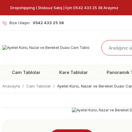
Dropshipping ( Stoksuz Satış ) İçin 0542 433 25 38 Arayınız
Bize Ulaşın:
0542 433 25 38
Cam Tablolar
Kare Tablolar
Panoramik T
Anasayfa
Cam Tablolar
Ayetel Kürsi, Nazar ve Bereket Duası C