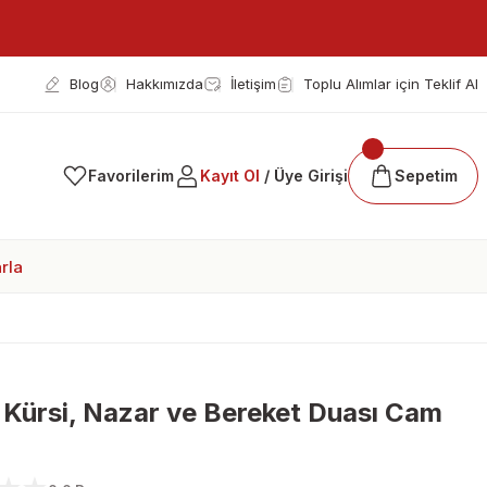
Blog
Hakkımızda
İletişim
Toplu Alımlar için Teklif Al
Favorilerim
Kayıt Ol
/ Üye Girişi
Sepetim
rla
 Kürsi, Nazar ve Bereket Duası Cam