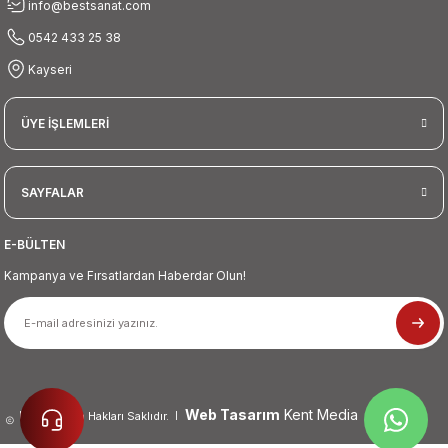
info@bestsanat.com
0542 433 25 38
Kayseri
ÜYE İŞLEMLERİ
SAYFALAR
E-BÜLTEN
Kampanya ve Fırsatlardan Haberdar Olun!
Web Tasarım
Kent Media
2026 Tüm Hakları Saklıdır.