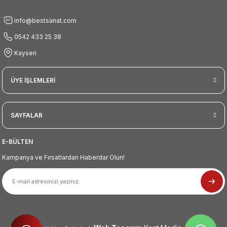
Gönder
info@bestsanat.com
0542 433 25 38
Kayseri
ÜYE İŞLEMLERİ
SAYFALAR
E-BÜLTEN
Kampanya ve Fırsatlardan Haberdar Olun!