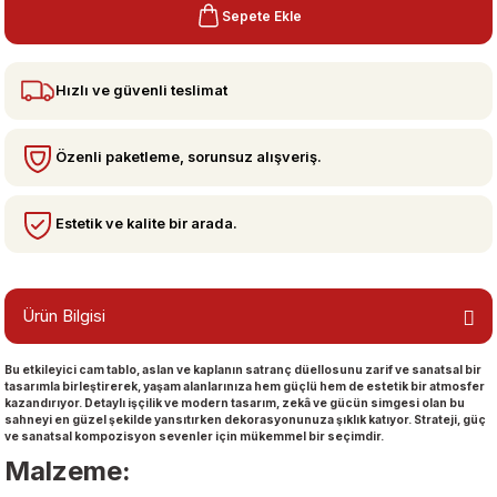
Sepete Ekle
bzeler
Hızlı ve güvenli teslimat
Özenli paketleme, sorunsuz alışveriş.
Estetik ve kalite bir arada.
san Manzaraları
Ürün Bilgisi
Bu etkileyici cam tablo, aslan ve kaplanın satranç düellosunu zarif ve sanatsal bir
tasarımla birleştirerek, yaşam alanlarınıza hem güçlü hem de estetik bir atmosfer
kazandırıyor. Detaylı işçilik ve modern tasarım, zekâ ve gücün simgesi olan bu
sahneyi en güzel şekilde yansıtırken dekorasyonunuza şıklık katıyor. Strateji, güç
ve sanatsal kompozisyon sevenler için mükemmel bir seçimdir.
Malzeme: