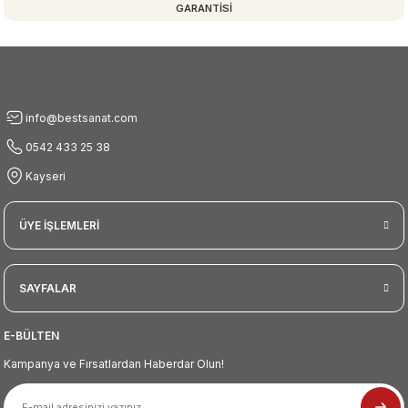
GARANTİSİ
Gönder
info@bestsanat.com
0542 433 25 38
Kayseri
ÜYE İŞLEMLERİ
SAYFALAR
E-BÜLTEN
Kampanya ve Fırsatlardan Haberdar Olun!