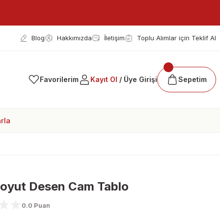
Blog
Hakkımızda
İletişim
Toplu Alımlar için Teklif Al
Favorilerim
Kayıt Ol
/ Üye Girişi
Sepetim
rla
Soyut Desen Cam Tablo
0.0 Puan