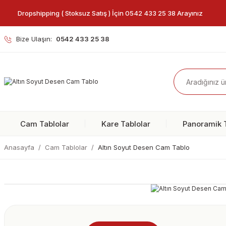
Dropshipping ( Stoksuz Satış ) İçin 0542 433 25 38 Arayınız
Bize Ulaşın:
0542 433 25 38
Cam Tablolar
Kare Tablolar
Panoramik T
Anasayfa
Cam Tablolar
Altın Soyut Desen Cam Tablo