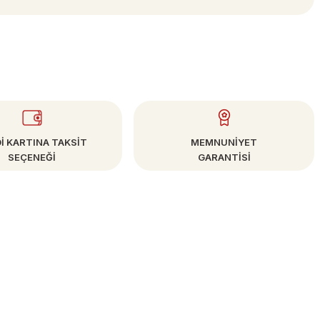
İ KARTINA TAKSİT
MEMNUNİYET
SEÇENEĞİ
GARANTİSİ
E-BÜLTEN