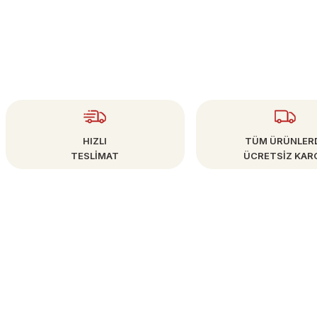
Gönder
HIZLI
TÜM ÜRÜNLER
TESLİMAT
ÜCRETSİZ KAR
ÜYE İŞLEMLERİ