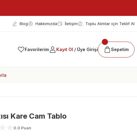
Blog
Hakkımızda
İletişim
Toplu Alımlar için Teklif Al
Favorilerim
Kayıt Ol
/ Üye Girişi
Sepetim
rla
zısı Kare Cam Tablo
0.0 Puan