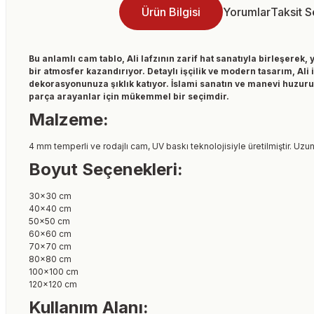
Ürün Bilgisi
Yorumlar
Taksit 
Bu anlamlı cam tablo, Ali lafzının zarif hat sanatıyla birleşere
bir atmosfer kazandırıyor. Detaylı işçilik ve modern tasarım, Ali
dekorasyonunuza şıklık katıyor. İslami sanatın ve manevi huzurun
parça arayanlar için mükemmel bir seçimdir.
Malzeme:
4 mm temperli ve rodajlı cam, UV baskı teknolojisiyle üretilmiştir. Uzun
Boyut Seçenekleri:
30x30 cm
40x40 cm
50x50 cm
60x60 cm
70x70 cm
80x80 cm
100x100 cm
120x120 cm
Kullanım Alanı: