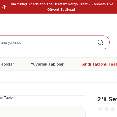
Tüm Yurtiçi Siparişlerinizde Ücretsiz Kargo Fırsatı - Zahmetsiz ve
Güvenli Teslimat!
ablolar
Yuvarlak Tablolar
Kendi Tablonu Tasa
2'li S