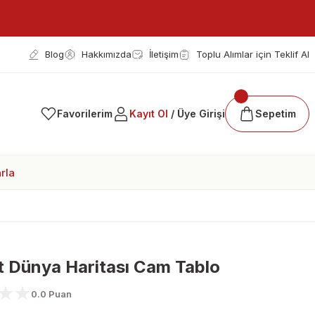
Blog
Hakkımızda
İletişim
Toplu Alımlar için Teklif Al
Favorilerim
Kayıt Ol
/ Üye Girişi
Sepetim
rla
et Dünya Haritası Cam Tablo
0.0 Puan